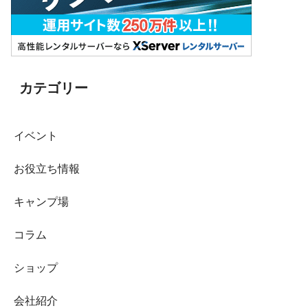
カテゴリー
イベント
お役立ち情報
キャンプ場
コラム
ショップ
会社紹介