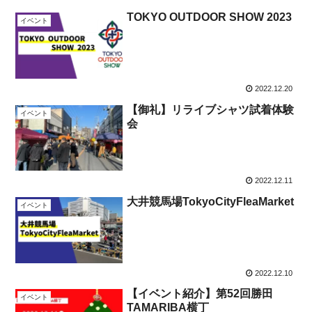
TOKYO OUTDOOR SHOW 2023
イベント
2022.12.20
【御礼】リライブシャツ試着体験
イベント
会
2022.12.11
大井競馬場TokyoCityFleaMarket
イベント
2022.12.10
【イベント紹介】第52回勝田
イベント
TAMARIBA横丁