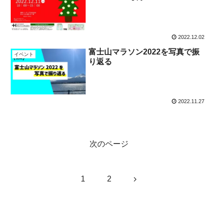
2022.12.02
富士山マラソン2022を写真で振
イベント
り返る
2022.11.27
次のページ
次
1
2
へ