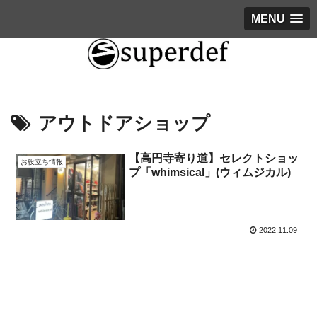
MENU
アウトドアショップ
【高円寺寄り道】セレクトショッ
お役立ち情報
プ「whimsical」(ウィムジカル)
2022.11.09