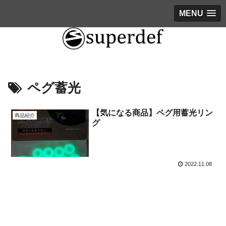
MENU
ペグ蓄光
【気になる商品】ペグ用蓄光リン
商品紹介
グ
2022.11.08